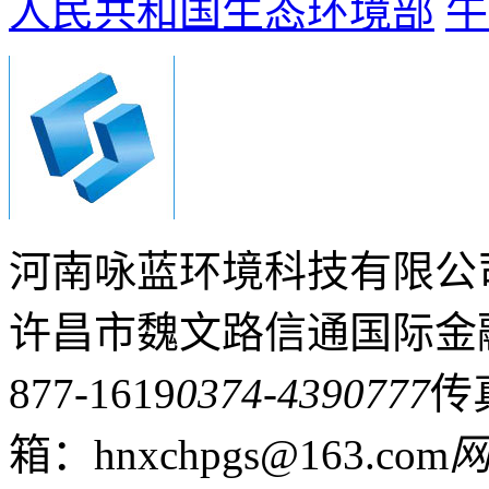
人民共和国生态环境部
牛
河南咏蓝环境科技有限公
许昌市魏文路信通国际金融
877-1619
0374-4390777
传真
箱：hnxchpgs@163.com