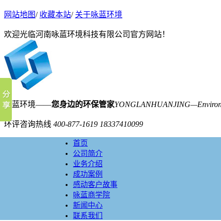
网站地图
/
收藏本站
/
关于咏蓝环境
欢迎光临河南咏蓝环境科技有限公司官方网站！
咏蓝环境——
您身边的环保管家
YONGLANHUANJING—Environmen
环评咨询热线
400-877-1619
18337410099
首页
公司简介
业务介绍
成功案例
感动客户故事
咏蓝商学院
新闻中心
联系我们