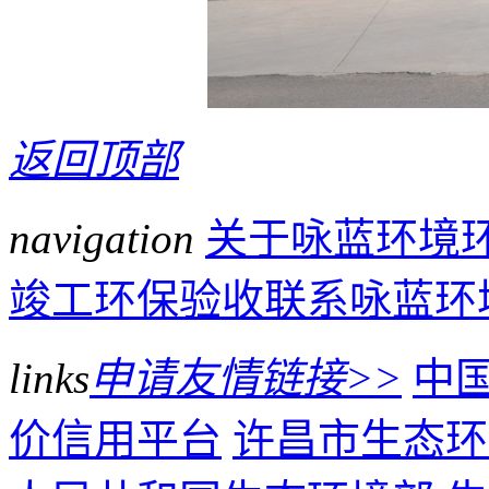
返回顶部
navigation
关于咏蓝环境
竣工环保验收
联系咏蓝环
links
申请友情链接>>
中
价信用平台
许昌市生态环