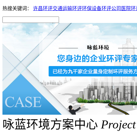
热搜关键词：
许昌环评
交通运输环评
环保设备
环评公司
医院环
咏蓝环境方案中心
Project