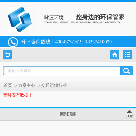
您身边的环保管家
咏蓝环境— —
YONGLANHUANJING -- ENVIRONMENTAL STEWARD AROUND YOU
环评咨询热线：
400-877-1619
18337410099
首页
方案中心
交通运输行业
暂时没有数据！
回到顶部
TOP