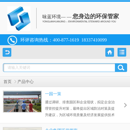
您身边的环保管家
咏蓝环境— —
YONGLANHUANJING -- ENVIRONMENTAL STEWARD AROUND YOU
环评咨询热线：
400-877-1619
18337410099
首页
产品中心
一园一策
通过调研、排查园区和企业现状，拟定企业治
理管控提升对策，最终提出区域防治对策及提
升建议，为区域环境质量及经济发展提供技术
支持的服务方案。进一步提升园区企业环境治
理和管理水平，协同增效，使区域环境质量逐