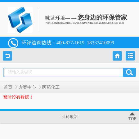
您身边的环保管家
咏蓝环境— —
YONGLANHUANJING -- ENVIRONMENTAL STEWARD AROUND YOU
环评咨询热线：
400-877-1619
18337410099
首页
方案中心
医药化工
暂时没有数据！
回到顶部
TOP