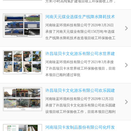
方米/小时高纯氢扩建项目竣工环保验收工作，
目前本项目已顺利通过审批。
河南天元煤业选煤生产线降水降耗技术
改造项目竣工环保验收
河南咏蓝环境科技有限公司于2020年3月26日
承接了河南天元煤业有限公司150万吨/年选煤
生产线降水降耗技术改造项目竣工环保验收工
作，目前本项目已顺利通过审批。
许昌瑞贝卡文化游乐有限公司水世界建
设项目竣工环保验收
河南咏蓝环境科技有限公司于2021年3月承接
了许昌瑞贝卡水世界竣工环保验收项目，目前
本项目已顺利通过审批
许昌瑞贝卡文化游乐有限公司欢乐园建
设项目竣工环保验收
河南咏蓝环境科技有限公司于2020年12月2日
承接了许昌瑞贝卡文化游乐有限公司欢乐园建
设项目竣工环保验收工作，目前本项目已顺利
通过审批。
河南瑞贝卡发制品股份有限公司化纤发