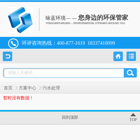
您身边的环保管家
咏蓝环境— —
YONGLANHUANJING -- ENVIRONMENTAL STEWARD AROUND YOU
环评咨询热线：
400-877-1619
18337410099
首页
方案中心
污水处理
暂时没有数据！
回到顶部
TOP