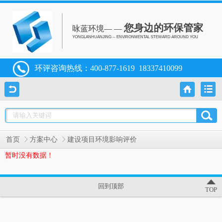
您身边的环保管家
咏蓝环境— —
YONGLANHUANJING -- ENVIRONMENTAL STEWARD AROUND YOU
环评咨询热线：
400-877-1619
18337410099
首页
方案中心
建设项目环境影响评价
暂时没有数据！
回到顶部
TOP