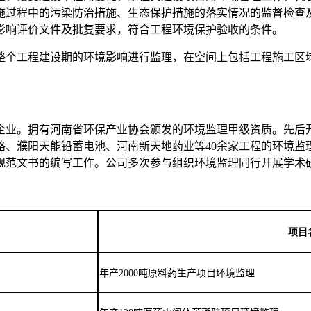
施过程中的污染防治措施、生态保护措施的落实情况的监督检查
影响评价文件及批复要求，符合工程环境保护验收的条件。
整个工程建设期的环境影响进行监理，在空间上包括工程施工区
企业。
拥有河南省环保产业协会颁发的环境监理甲级资质。
先后
路、濮阳天能铅蓄电池、河南新天地药业等
40
余家工程的环境监
规范文书的编写工作。公司多次参与组织环境监理同行开展学术
项目
年产
2000
吨原料药生产项目环境监理