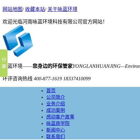
网站地图
/
收藏本站
/
关于咏蓝环境
欢迎光临河南咏蓝环境科技有限公司官方网站！
咏蓝环境——
您身边的环保管家
YONGLANHUANJING—Environmen
环评咨询热线
400-877-1619
18337410099
首页
公司简介
业务介绍
成功案例
感动客户故事
咏蓝商学院
新闻中心
联系我们