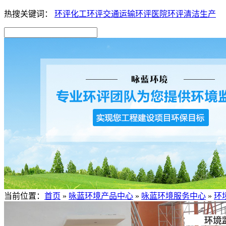
热搜关键词：
环评
化工环评
交通运输环评
医院环评
清洁生产
当前位置：
首页
»
咏蓝环境产品中心
»
咏蓝环境服务中心
»
环