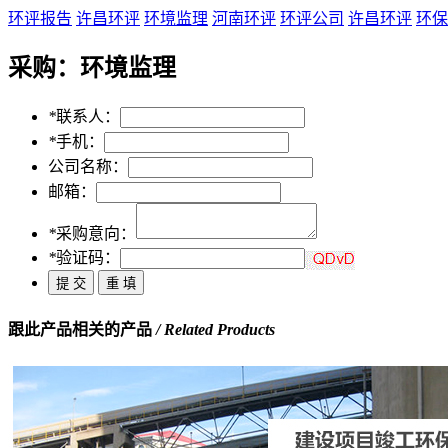
环评报告
许昌环评
环境监理
河南环评
环评公司
许昌环评
环保
采购：
环境监理
*
联系人：
*
手机：
公司名称：
邮箱：
*
采购意向：
*
验证码：
跟此产品相关的产品
/ Related Products