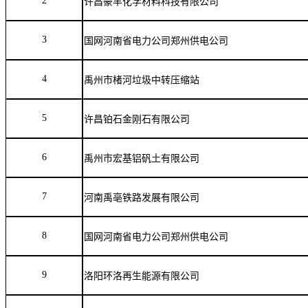
2
许昌豪丰化学材料科技有限公司
3
国网河南省电力公司郑州供电公司
4
禹州市楮河垃圾中转压缩站
5
许昌铂石金刚石有限公司
6
禹州市宏基铝矾土有限公司
7
河南禹亳铁路发展有限公司
8
国网河南省电力公司郑州供电公司
9
洛阳环洛再生能源有限公司