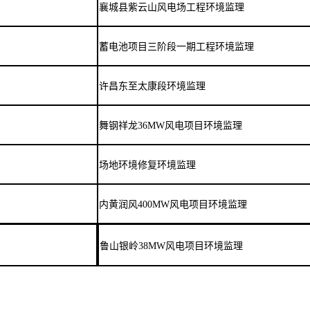
襄城县紫云山风电场工程环境监理
蓄电池项目三阶段一期工程环境监理
许昌东至太康段环境监理
舞钢祥龙
36MW
风电项目环境监理
场地环境修复环境监理
内黄润风
400MW
风电项目环境监理
鲁山银岭
38MW
风电项目环境监理