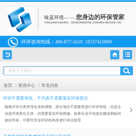
您身边的环保管家
咏蓝环境— —
YONGLANHUANJING -- ENVIRONMENTAL STEWARD AROUND YOU
环评咨询热线：
400-877-1619
18337410099
首页
资讯中心
常见问答
环评不需要审批，不代表不需要落实环保责任
随着环评分类管理名录的调整，部分项目不需要再进行环评审批，但是企
业是环保责任主体，仍需要落实环保措施。如果企业不知道在建设期如何
做好环保，可委托专业环评机构来进行评估指导